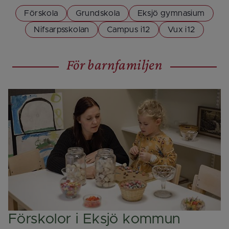
Förskola
Grundskola
Eksjö gymnasium
Nifsarpsskolan
Campus i12
Vux i12
För barnfamiljen
Förskolor i Eksjö kommun