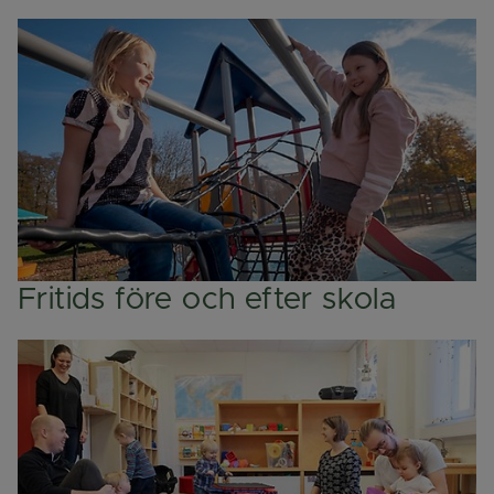
Fritids före och efter skola