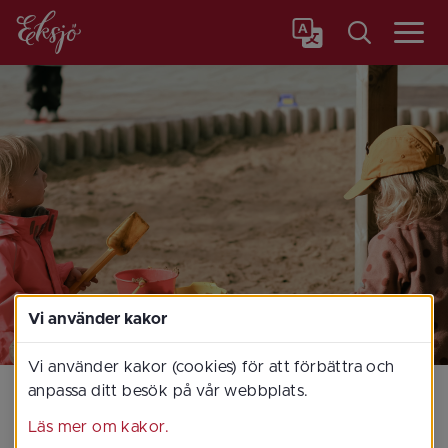
Meny
Vi använder kakor
Vi använder kakor (cookies) för att förbättra och
anpassa ditt besök på vår webbplats.
Läs mer om kakor.
Hem
/
Flytta hit
/
Förskola och skola